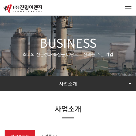
Tog
navi
BUSINESS
최고의 전문성과 품질을 바탕으로 신뢰를 주는 기업
사업소개
사업소개