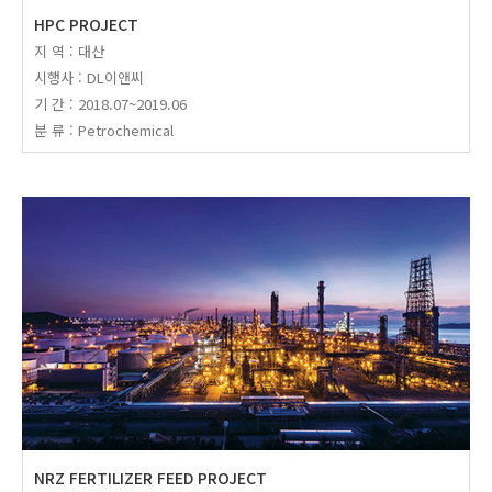
HPC PROJECT
지 역 : 대산
시행사 : DL이앤씨
기 간 : 2018.07~2019.06
분 류 : Petrochemical
NRZ FERTILIZER FEED PROJECT