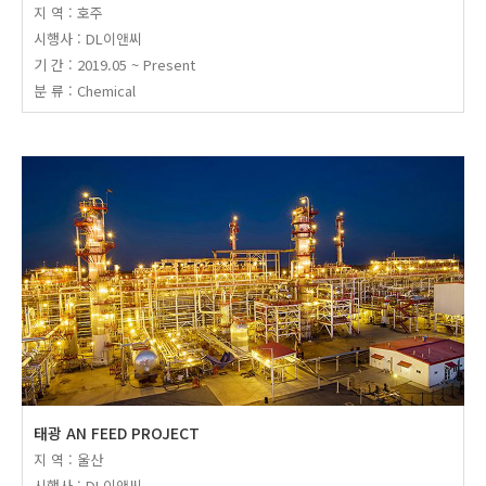
지 역 : 호주
시행사 : DL이앤씨
기 간 : 2019.05 ~ Present
분 류 : Chemical
태광 AN FEED PROJECT
지 역 : 울산
시행사 : DL이앤씨