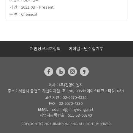
기 간 : 2021.08 ~ Present
분 류 : Chemical
개인정보보호정책
이메일무단수집거부
회사 : (주)진명이엔지
주소 : 서울시 금천구 가산디지털1로 196, 906호(에이스테크노타워10차)
고객지원 : 02-6670-4330
FAX : 02-6670-4330
EMAIL : sduhm@jinmyeong.net
사업자등록번호 : 511-53-00340
COPYRIGHT(C) 2023 JINMYEONGENG. ALL RIGHT RESERVED.